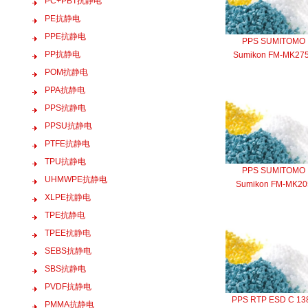
PC+PBT抗静电
PE抗静电
PPE抗静电
PPS SUMITOMO
PP抗静电
Sumikon FM-MK27
POM抗静电
PPA抗静电
PPS抗静电
PPSU抗静电
PTFE抗静电
TPU抗静电
PPS SUMITOMO
UHMWPE抗静电
Sumikon FM-MK20
XLPE抗静电
TPE抗静电
TPEE抗静电
SEBS抗静电
SBS抗静电
PVDF抗静电
PPS RTP ESD C 13
PMMA抗静电