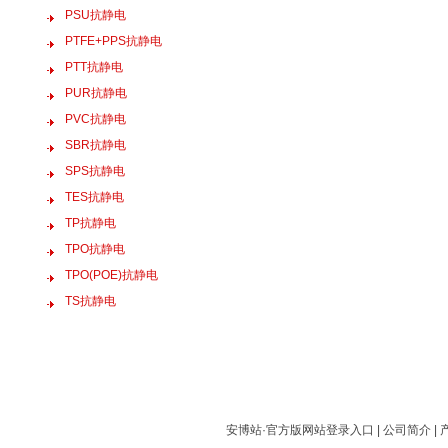
PSU抗静电
PTFE+PPS抗静电
PTT抗静电
PUR抗静电
PVC抗静电
SBR抗静电
SPS抗静电
TES抗静电
TP抗静电
TPO抗静电
TPO(POE)抗静电
TS抗静电
安博站·官方版网站登录入口
|
公司简介
|