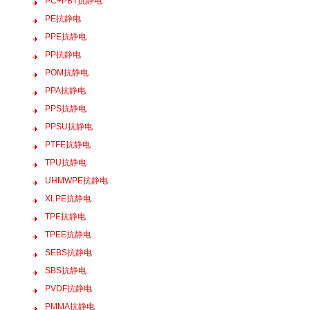
PC+PBT抗静电
PE抗静电
PPE抗静电
PP抗静电
POM抗静电
PPA抗静电
PPS抗静电
PPSU抗静电
PTFE抗静电
TPU抗静电
UHMWPE抗静电
XLPE抗静电
TPE抗静电
TPEE抗静电
SEBS抗静电
SBS抗静电
PVDF抗静电
PMMA抗静电