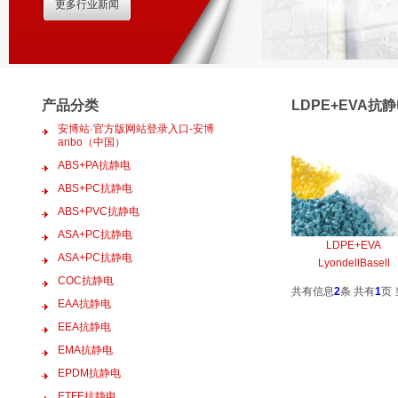
更多行业新闻
产品分类
LDPE+EVA抗
安博站·官方版网站登录入口-安博
anbo（中国）
ABS+PA抗静电
ABS+PC抗静电
ABS+PVC抗静电
ASA+PC抗静电
LDPE+EVA
ASA+PC抗静电
LyondellBasell
COC抗静电
Petrothene YR928
共有信息
2
条 共有
1
页
EAA抗静电
EEA抗静电
EMA抗静电
EPDM抗静电
ETFE抗静电