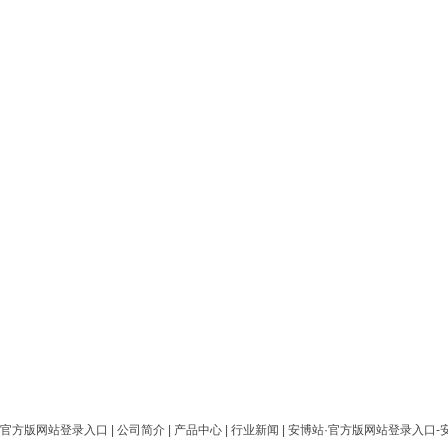
·官方版网站登录入口
|
公司简介
|
产品中心
|
行业新闻
|
安博站·官方版网站登录入口-安