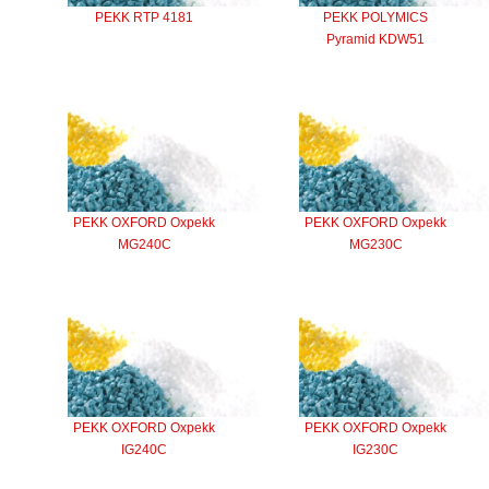
PEKK RTP 4181
PEKK POLYMICS
Pyramid KDW51
PEKK OXFORD Oxpekk
PEKK OXFORD Oxpekk
MG240C
MG230C
PEKK OXFORD Oxpekk
PEKK OXFORD Oxpekk
IG240C
IG230C