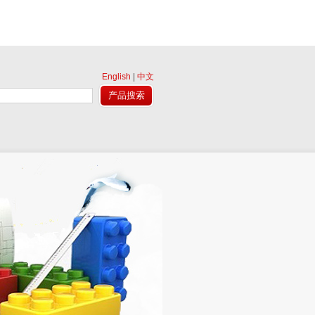
English
|
中文