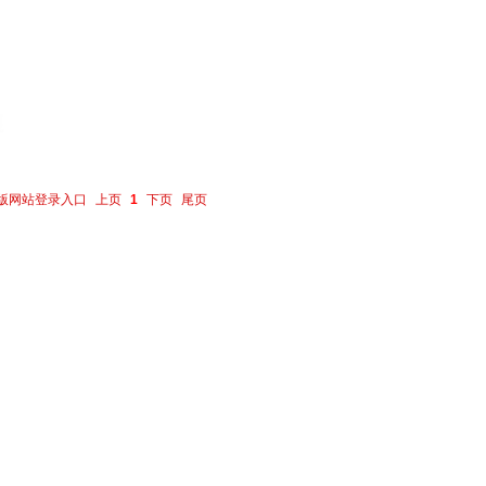
方版网站登录入口
上页
1
下页
尾页