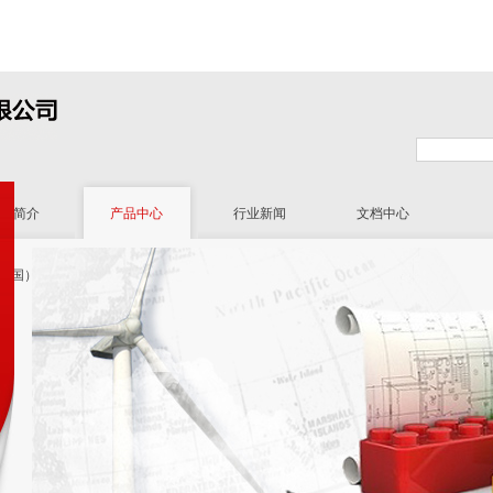
司简介
产品中心
行业新闻
文档中心
（中国）