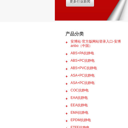
更多行业新闻
产品分类
安博站·官方版网站登录入口-安博
anbo（中国）
ABS+PA抗静电
ABS+PC抗静电
ABS+PVC抗静电
ASA+PC抗静电
ASA+PC抗静电
COC抗静电
EAA抗静电
EEA抗静电
EMA抗静电
EPDM抗静电
ETFE抗静电