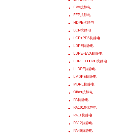
EVA抗静电
FEP抗静电
HDPE抗静电
LCP抗静电
LCP+PPS抗静电
LDPE抗静电
LDPE+EVA抗静电
LDPE+LLDPE抗静电
LLDPE抗静电
LMDPE抗静电
MDPE抗静电
Other抗静电
PA抗静电
PA1010抗静电
PA11抗静电
PA12抗静电
PA46抗静电