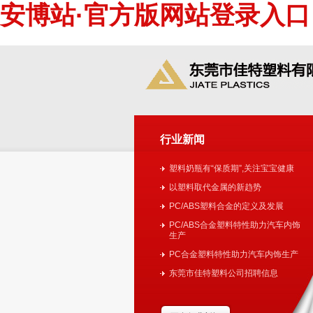
安博站·官方版网站登录入口
安博站·官方版网站登录入口
公
行业新闻
塑料奶瓶有“保质期”,关注宝宝健康
安博站·官方版网站登录入口-安博ANBO
以塑料取代金属的新趋势
PC/ABS塑料合金的定义及发展
PC/ABS合金塑料特性助力汽车内饰
生产
PC合金塑料特性助力汽车内饰生产
东莞市佳特塑料公司招聘信息