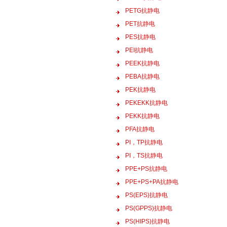
PETG抗静电
PET抗静电
PES抗静电
PEI抗静电
PEEK抗静电
PEBA抗静电
PEK抗静电
PEKEKK抗静电
PEKK抗静电
PFA抗静电
PI，TP抗静电
PI，TS抗静电
PPE+PS抗静电
PPE+PS+PA抗静电
PS(EPS)抗静电
PS(GPPS)抗静电
PS(HIPS)抗静电