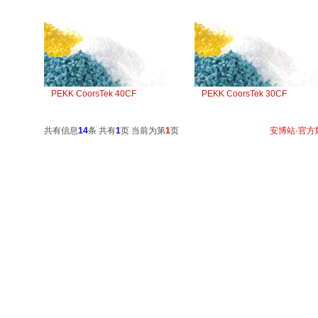
PEKK CoorsTek 40CF
PEKK CoorsTek 30CF
共有信息
14
条 共有
1
页 当前为第
1
页
安博站·官