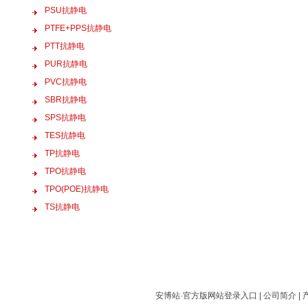
PSU抗静电
PTFE+PPS抗静电
PTT抗静电
PUR抗静电
PVC抗静电
SBR抗静电
SPS抗静电
TES抗静电
TP抗静电
TPO抗静电
TPO(POE)抗静电
TS抗静电
安博站·官方版网站登录入口
|
公司简介
|