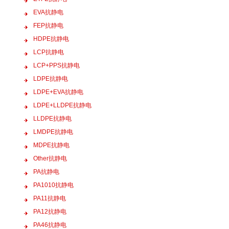
EVA抗静电
FEP抗静电
HDPE抗静电
LCP抗静电
LCP+PPS抗静电
LDPE抗静电
LDPE+EVA抗静电
LDPE+LLDPE抗静电
LLDPE抗静电
LMDPE抗静电
MDPE抗静电
Other抗静电
PA抗静电
PA1010抗静电
PA11抗静电
PA12抗静电
PA46抗静电