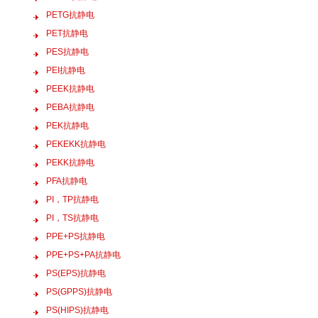
PETG抗静电
PET抗静电
PES抗静电
PEI抗静电
PEEK抗静电
PEBA抗静电
PEK抗静电
PEKEKK抗静电
PEKK抗静电
PFA抗静电
PI，TP抗静电
PI，TS抗静电
PPE+PS抗静电
PPE+PS+PA抗静电
PS(EPS)抗静电
PS(GPPS)抗静电
PS(HIPS)抗静电