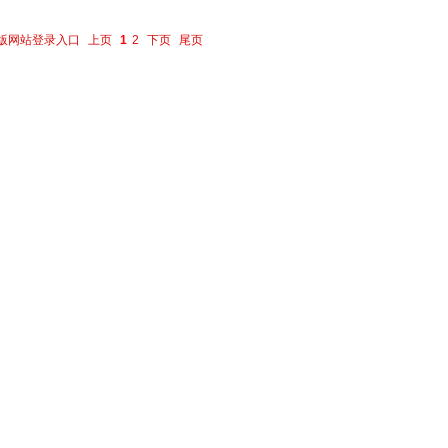
方版网站登录入口
上页
1
2
下页
尾页