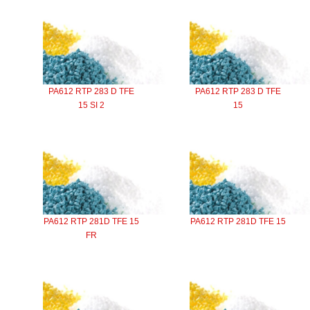
PA612 RTP 283 D TFE
PA612 RTP 283 D TFE
15 SI 2
15
PA612 RTP 281D TFE 15
PA612 RTP 281D TFE 15
FR