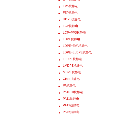
EVA抗静电
FEP抗静电
HDPE抗静电
LCP抗静电
LCP+PPS抗静电
LDPE抗静电
LDPE+EVA抗静电
LDPE+LLDPE抗静电
LLDPE抗静电
LMDPE抗静电
MDPE抗静电
Other抗静电
PA抗静电
PA1010抗静电
PA11抗静电
PA12抗静电
PA46抗静电