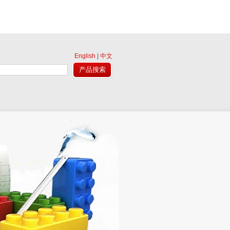
English
|
中文