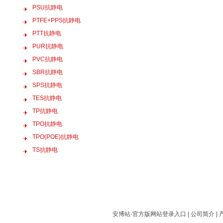
PSU抗静电
PTFE+PPS抗静电
PTT抗静电
PUR抗静电
PVC抗静电
SBR抗静电
SPS抗静电
TES抗静电
TP抗静电
TPO抗静电
TPO(POE)抗静电
TS抗静电
安博站·官方版网站登录入口
|
公司简介
|