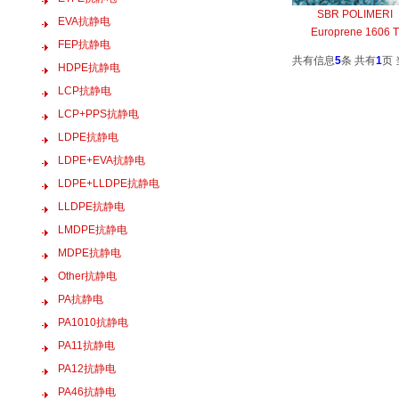
SBR POLIMERI
EVA抗静电
Europrene 1606 T
FEP抗静电
共有信息
5
条 共有
1
页
HDPE抗静电
LCP抗静电
LCP+PPS抗静电
LDPE抗静电
LDPE+EVA抗静电
LDPE+LLDPE抗静电
LLDPE抗静电
LMDPE抗静电
MDPE抗静电
Other抗静电
PA抗静电
PA1010抗静电
PA11抗静电
PA12抗静电
PA46抗静电