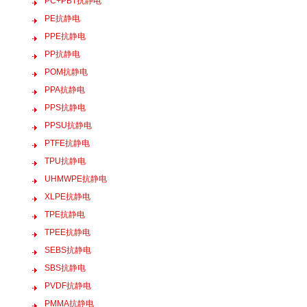
PC+PBT抗静电
PE抗静电
PPE抗静电
PP抗静电
POM抗静电
PPA抗静电
PPS抗静电
PPSU抗静电
PTFE抗静电
TPU抗静电
UHMWPE抗静电
XLPE抗静电
TPE抗静电
TPEE抗静电
SEBS抗静电
SBS抗静电
PVDF抗静电
PMMA抗静电