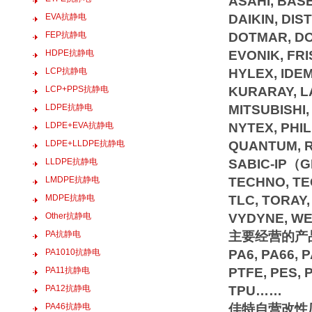
ASAHI, BASE
EVA抗静电
DAIKIN, DIS
FEP抗静电
DOTMAR, DO
HDPE抗静电
EVONIK, FRI
LCP抗静电
HYLEX, IDEM
LCP+PPS抗静电
KURARAY, LA
LDPE抗静电
MITSUBISHI
LDPE+EVA抗静电
NYTEX, PHI
LDPE+LLDPE抗静电
QUANTUM, R
LLDPE抗静电
SABIC-IP（G
LMDPE抗静电
TECHNO, TEC
MDPE抗静电
TLC, TORAY,
Other抗静电
VYDYNE, W
PA抗静电
主要经营的产品种类有
PA1010抗静电
PA6, PA66, P
PA11抗静电
PTFE, PES, P
PA12抗静电
TPU……
PA46抗静电
佳特自营改性