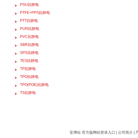
PSU抗静电
PTFE+PPS抗静电
PTT抗静电
PUR抗静电
PVC抗静电
SBR抗静电
SPS抗静电
TES抗静电
TP抗静电
TPO抗静电
TPO(POE)抗静电
TS抗静电
安博站·官方版网站登录入口
|
公司简介
|