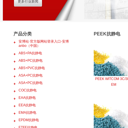
更多行业新闻
产品分类
PEEK抗静电
安博站·官方版网站登录入口-安博
anbo（中国）
ABS+PA抗静电
ABS+PC抗静电
ABS+PVC抗静电
ASA+PC抗静电
PEEK WITCOM 3C/3
ASA+PC抗静电
EM
COC抗静电
EAA抗静电
EEA抗静电
EMA抗静电
EPDM抗静电
ETFE抗静电