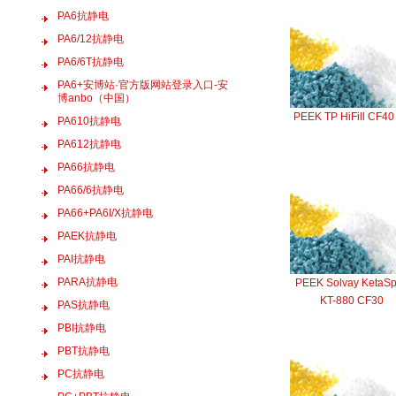
PA6抗静电
PA6/12抗静电
PA6/6T抗静电
PA6+安博站·官方版网站登录入口-安
博anbo（中国）
PEEK TP HiFill CF40
PA610抗静电
PA612抗静电
PA66抗静电
PA66/6抗静电
PA66+PA6I/X抗静电
PAEK抗静电
PAI抗静电
PARA抗静电
PEEK Solvay KetaSp
KT-880 CF30
PAS抗静电
PBI抗静电
PBT抗静电
PC抗静电