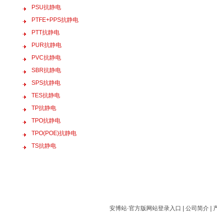
PSU抗静电
PTFE+PPS抗静电
PTT抗静电
PUR抗静电
PVC抗静电
SBR抗静电
SPS抗静电
TES抗静电
TP抗静电
TPO抗静电
TPO(POE)抗静电
TS抗静电
安博站·官方版网站登录入口
|
公司简介
|