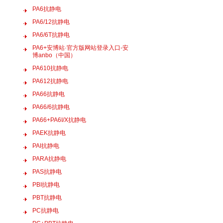
PA6抗静电
PA6/12抗静电
PA6/6T抗静电
PA6+安博站·官方版网站登录入口-安
博anbo（中国）
PA610抗静电
PA612抗静电
PA66抗静电
PA66/6抗静电
PA66+PA6I/X抗静电
PAEK抗静电
PAI抗静电
PARA抗静电
PAS抗静电
PBI抗静电
PBT抗静电
PC抗静电