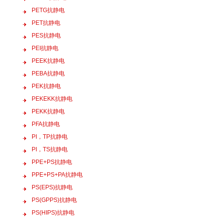
PETG抗静电
PET抗静电
PES抗静电
PEI抗静电
PEEK抗静电
PEBA抗静电
PEK抗静电
PEKEKK抗静电
PEKK抗静电
PFA抗静电
PI，TP抗静电
PI，TS抗静电
PPE+PS抗静电
PPE+PS+PA抗静电
PS(EPS)抗静电
PS(GPPS)抗静电
PS(HIPS)抗静电