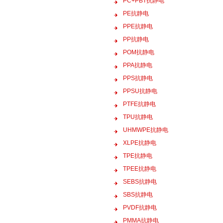
PC+PBT抗静电
PE抗静电
PPE抗静电
PP抗静电
POM抗静电
PPA抗静电
PPS抗静电
PPSU抗静电
PTFE抗静电
TPU抗静电
UHMWPE抗静电
XLPE抗静电
TPE抗静电
TPEE抗静电
SEBS抗静电
SBS抗静电
PVDF抗静电
PMMA抗静电