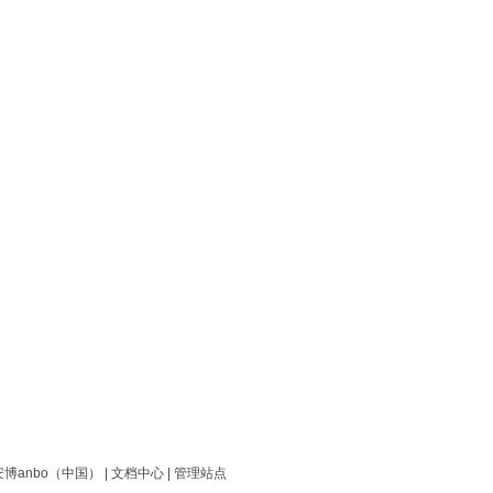
博anbo（中国）
|
文档中心
|
管理站点