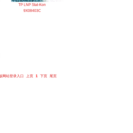
TP LNP Stat-Kon
9X08403C
方版网站登录入口
上页
1
下页
尾页