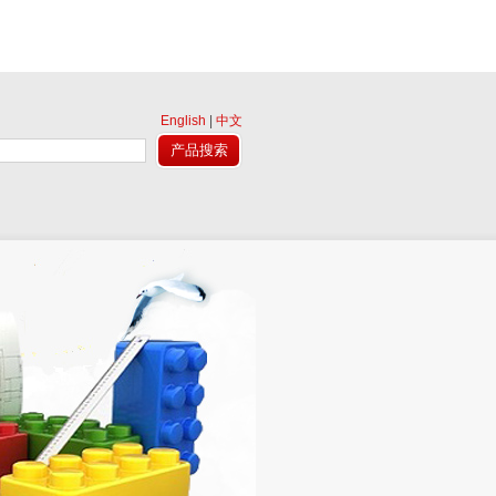
English
|
中文