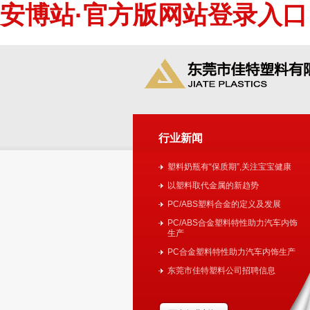
安博站·官方版网站登录入口
安博站·官方版网站登录入口
公
行业新闻
塑料奶瓶有“保质期”,关注宝宝健康
安博站·官方版网站登录入口-安博ANBO
以塑料取代金属的新趋势
PC/ABS塑料合金的定义及发展
PC/ABS合金塑料特性助力汽车内饰
生产
PC合金塑料特性助力汽车内饰生产
东莞市佳特塑料公司招聘信息