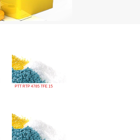
PTT RTP 4785 TFE 15