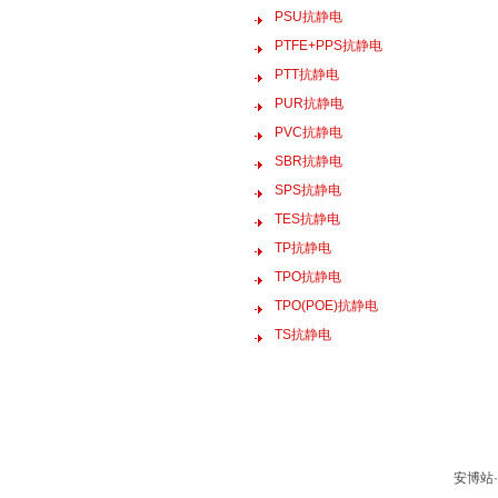
PSU抗静电
PTFE+PPS抗静电
PTT抗静电
PUR抗静电
PVC抗静电
SBR抗静电
SPS抗静电
TES抗静电
TP抗静电
TPO抗静电
TPO(POE)抗静电
TS抗静电
安博站