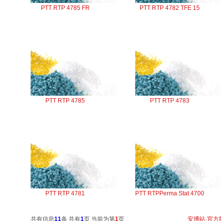
PTT RTP 4785 FR
PTT RTP 4782 TFE 15
PTT RTP 4785
PTT RTP 4783
PTT RTP 4781
PTT RTPPerma Stat 4700
共有信息
11
条 共有
1
页 当前为第
1
页
安博站·官