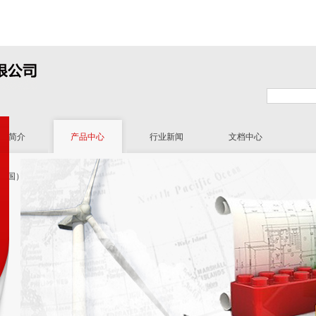
司简介
产品中心
行业新闻
文档中心
（中国）