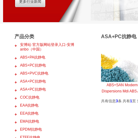
更多行业新闻
产品分类
ASA+PC抗静电
安博站·官方版网站登录入口-安博
anbo（中国）
ABS+PA抗静电
ABS+PC抗静电
ABS+PVC抗静电
ASA+PC抗静电
ABS+SAN Modern
ASA+PC抗静电
Dispersions Mdi ABS
COC抗静电
950
共有信息
3
条 共有
1
页
EAA抗静电
EEA抗静电
EMA抗静电
EPDM抗静电
ETFE抗静电