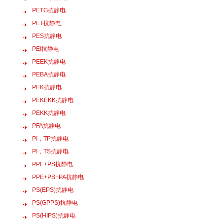
PETG抗静电
PET抗静电
PES抗静电
PEI抗静电
PEEK抗静电
PEBA抗静电
PEK抗静电
PEKEKK抗静电
PEKK抗静电
PFA抗静电
PI，TP抗静电
PI，TS抗静电
PPE+PS抗静电
PPE+PS+PA抗静电
PS(EPS)抗静电
PS(GPPS)抗静电
PS(HIPS)抗静电