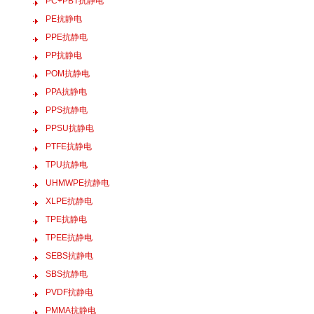
PC+PBT抗静电
PE抗静电
PPE抗静电
PP抗静电
POM抗静电
PPA抗静电
PPS抗静电
PPSU抗静电
PTFE抗静电
TPU抗静电
UHMWPE抗静电
XLPE抗静电
TPE抗静电
TPEE抗静电
SEBS抗静电
SBS抗静电
PVDF抗静电
PMMA抗静电