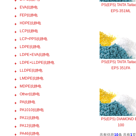
PS(EPS) TAITA Taitac
EVA抗静电
EPS-351ML
FEP抗静电
HDPE抗静电
LCP抗静电
LCP+PPS抗静电
LDPE抗静电
LDPE+EVA抗静电
PS(EPS) TAITA Taitac
LDPE+LLDPE抗静电
EPS 351FA
LLDPE抗静电
LMDPE抗静电
MDPE抗静电
Other抗静电
PA抗静电
PA1010抗静电
PA11抗静电
PS(EPS) DIAMOND 
100
PA12抗静电
PA46抗静电
共有信息
10
条 共有
1
页