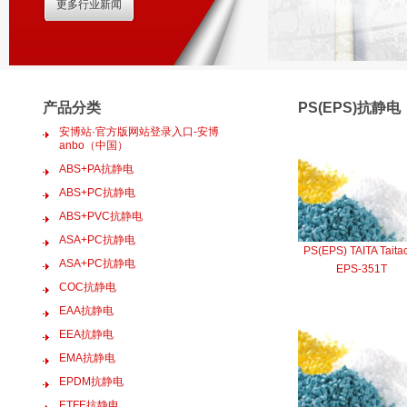
更多行业新闻
产品分类
PS(EPS)抗静电
安博站·官方版网站登录入口-安博
anbo（中国）
ABS+PA抗静电
ABS+PC抗静电
ABS+PVC抗静电
ASA+PC抗静电
PS(EPS) TAITA Taitac
ASA+PC抗静电
EPS-351T
COC抗静电
EAA抗静电
EEA抗静电
EMA抗静电
EPDM抗静电
ETFE抗静电