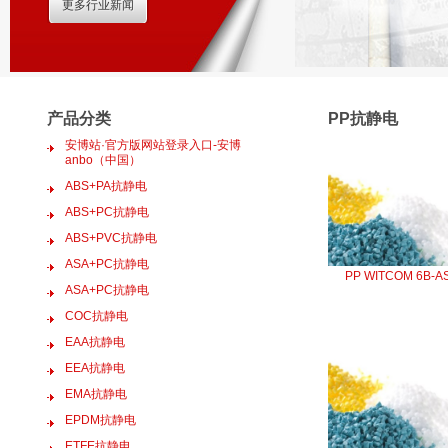
更多行业新闻
产品分类
PP抗静电
安博站·官方版网站登录入口-安博
anbo（中国）
ABS+PA抗静电
ABS+PC抗静电
ABS+PVC抗静电
ASA+PC抗静电
PP WITCOM 6B-A
ASA+PC抗静电
COC抗静电
EAA抗静电
EEA抗静电
EMA抗静电
EPDM抗静电
ETFE抗静电