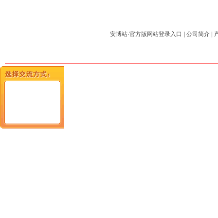
安博站·官方版网站登录入口
|
公司简介
|