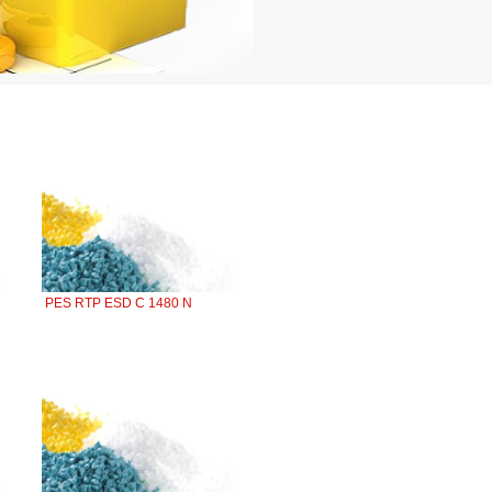
PES RTP ESD C 1480 N