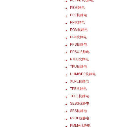
PC+PBT抗静电
PE抗静电
PPE抗静电
PP抗静电
POM抗静电
PPA抗静电
PPS抗静电
PPSU抗静电
PTFE抗静电
TPU抗静电
UHMWPE抗静电
XLPE抗静电
TPE抗静电
TPEE抗静电
SEBS抗静电
SBS抗静电
PVDF抗静电
PMMA抗静电