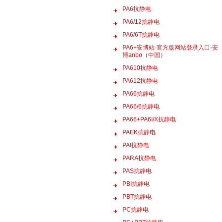
PA6抗静电
PA6/12抗静电
PA6/6T抗静电
PA6+安博站·官方版网站登录入口-安
博anbo（中国）
PA610抗静电
PA612抗静电
PA66抗静电
PA66/6抗静电
PA66+PA6I/X抗静电
PAEK抗静电
PAI抗静电
PARA抗静电
PAS抗静电
PBI抗静电
PBT抗静电
PC抗静电