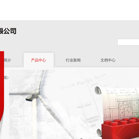
司简介
产品中心
行业新闻
文档中心
（中国）