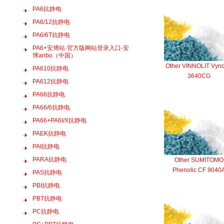
PA6抗静电
PA6/12抗静电
PA6/6T抗静电
PA6+安博站·官方版网站登录入口-安
博anbo（中国）
Other VINNOLIT Vynco
PA610抗静电
3640CG
PA612抗静电
PA66抗静电
PA66/6抗静电
PA66+PA6I/X抗静电
PAEK抗静电
PAI抗静电
PARA抗静电
Other SUMITOMO
Phenolic CF 9040
PAS抗静电
PBI抗静电
PBT抗静电
PC抗静电