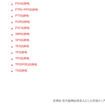
PSU抗静电
PTFE+PPS抗静电
PTT抗静电
PUR抗静电
PVC抗静电
SBR抗静电
SPS抗静电
TES抗静电
TP抗静电
TPO抗静电
TPO(POE)抗静电
TS抗静电
安博站·官方版网站登录入口
|
公司简介
|