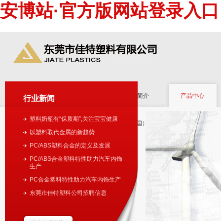
安博站·官方版网站登录入口
安博站·官方版网站登录入口
公司简介
产品中心
行业新闻
塑料奶瓶有“保质期”,关注宝宝健康
安博站·官方版网站登录入口-安博ANBO（中国）
以塑料取代金属的新趋势
PC/ABS塑料合金的定义及发展
PC/ABS合金塑料特性助力汽车内饰
生产
PC合金塑料特性助力汽车内饰生产
东莞市佳特塑料公司招聘信息