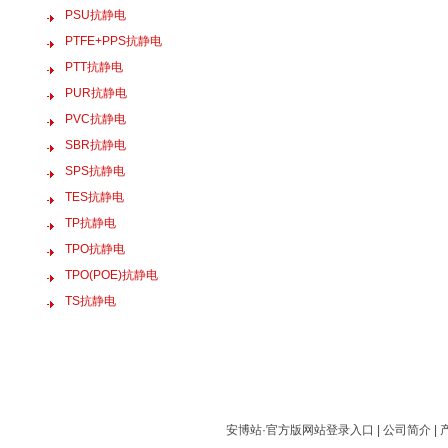
PSU抗静电
PTFE+PPS抗静电
PTT抗静电
PUR抗静电
PVC抗静电
SBR抗静电
SPS抗静电
TES抗静电
TP抗静电
TPO抗静电
TPO(POE)抗静电
TS抗静电
安博站·官方版网站登录入口
|
公司简介
|