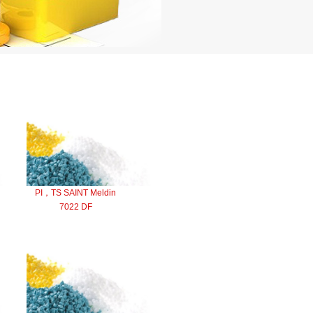
PI，TS SAINT Meldin
7022 DF