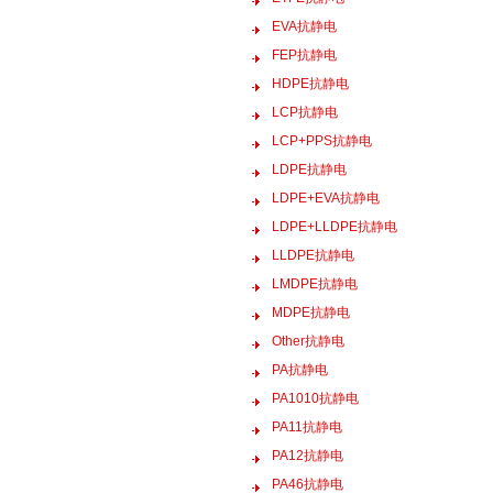
EVA抗静电
FEP抗静电
HDPE抗静电
LCP抗静电
LCP+PPS抗静电
LDPE抗静电
LDPE+EVA抗静电
LDPE+LLDPE抗静电
LLDPE抗静电
LMDPE抗静电
MDPE抗静电
Other抗静电
PA抗静电
PA1010抗静电
PA11抗静电
PA12抗静电
PA46抗静电