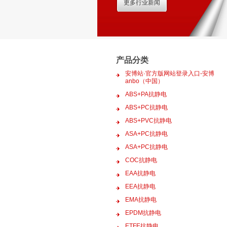
更多行业新闻
产品分类
安博站·官方版网站登录入口-安博
anbo（中国）
ABS+PA抗静电
ABS+PC抗静电
ABS+PVC抗静电
ASA+PC抗静电
ASA+PC抗静电
COC抗静电
EAA抗静电
EEA抗静电
EMA抗静电
EPDM抗静电
ETFE抗静电