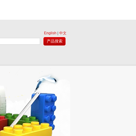
English
|
中文