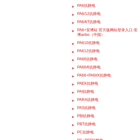
PA6抗静电
PA6/12抗静电
PA6/6T抗静电
PA6+安博站·官方版网站登录入口-安
博anbo（中国）
PA610抗静电
PA612抗静电
PA66抗静电
PA66/6抗静电
PA66+PA6I/X抗静电
PAEK抗静电
PAI抗静电
PARA抗静电
PAS抗静电
PBI抗静电
PBT抗静电
PC抗静电