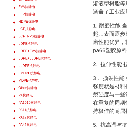
溶液型树脂等
EVA抗静电
涵盖了工业应
FEP抗静电
HDPE抗静电
1. 耐磨性
LCP抗静电
起其表面逐步
LCP+PPS抗静电
磨性能优异，
LDPE抗静电
pa66塑胶原
LDPE+EVA抗静电
LDPE+LLDPE抗静电
2. 拉伸性能 
LLDPE抗静电
LMDPE抗静电
3． 撕裂性
MDPE抗静电
强度就是材料
Other抗静电
裂强度与一些
PA抗静电
在重复的周期
PA1010抗静电
PA11抗静电
持极佳的耐屈
PA12抗静电
5. 抗高温
PA46抗静电