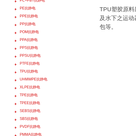
PC+PBT抗静电
PE抗静电
TPU塑胶原
PPE抗静电
及水下之运动
PP抗静电
包等。
POM抗静电
PPA抗静电
PPS抗静电
PPSU抗静电
PTFE抗静电
TPU抗静电
UHMWPE抗静电
XLPE抗静电
TPE抗静电
TPEE抗静电
SEBS抗静电
SBS抗静电
PVDF抗静电
PMMA抗静电