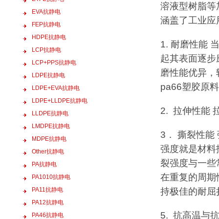
溶液型树脂等
EVA抗静电
涵盖了工业应
FEP抗静电
HDPE抗静电
1. 耐磨性
LCP抗静电
起其表面逐步
LCP+PPS抗静电
磨性能优异，
LDPE抗静电
pa66塑胶原
LDPE+EVA抗静电
LDPE+LLDPE抗静电
2. 拉伸性能 
LLDPE抗静电
LMDPE抗静电
3． 撕裂性
MDPE抗静电
强度就是材料
Other抗静电
裂强度与一些
PA抗静电
在重复的周期
PA1010抗静电
PA11抗静电
持极佳的耐屈
PA12抗静电
5. 抗高温
PA46抗静电