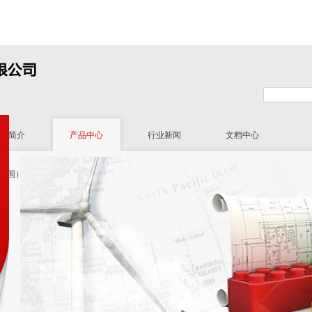
司简介
产品中心
行业新闻
文档中心
（中国）