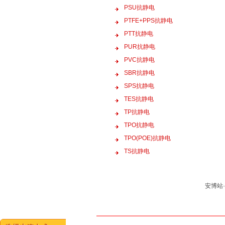
PSU抗静电
PTFE+PPS抗静电
PTT抗静电
PUR抗静电
PVC抗静电
SBR抗静电
SPS抗静电
TES抗静电
TP抗静电
TPO抗静电
TPO(POE)抗静电
TS抗静电
安博站