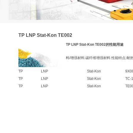
TP LNP Stat-Kon TE002
TP LNP Stat-Kon TE002的性能用途
料/增强材料.碳纤维增强材料.性能特点:耐热
TP
LNP
Stat-Kon
9X0
TP
LNP
Stat-Kon
TC-
TP
LNP
Stat-Kon
TE0