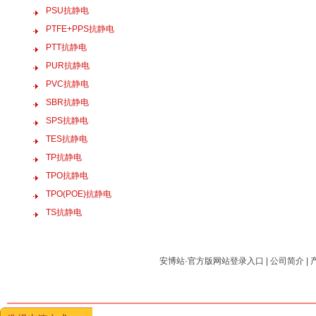
PSU抗静电
PTFE+PPS抗静电
PTT抗静电
PUR抗静电
PVC抗静电
SBR抗静电
SPS抗静电
TES抗静电
TP抗静电
TPO抗静电
TPO(POE)抗静电
TS抗静电
安博站·官方版网站登录入口
|
公司简介
|