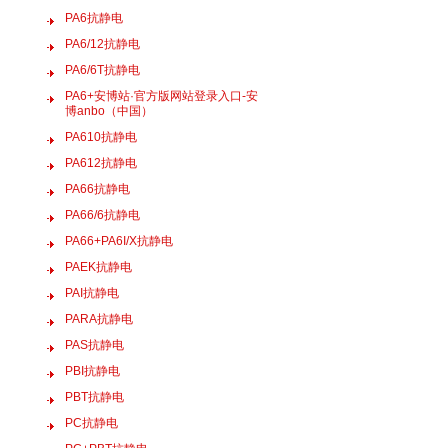
PA6抗静电
PA6/12抗静电
PA6/6T抗静电
PA6+安博站·官方版网站登录入口-安
博anbo（中国）
PA610抗静电
PA612抗静电
PA66抗静电
PA66/6抗静电
PA66+PA6I/X抗静电
PAEK抗静电
PAI抗静电
PARA抗静电
PAS抗静电
PBI抗静电
PBT抗静电
PC抗静电