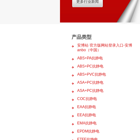
更多行业新闻
产品类型
安博站·官方版网站登录入口-安博
anbo（中国）
ABS+PA抗静电
ABS+PC抗静电
ABS+PVC抗静电
ASA+PC抗静电
ASA+PC抗静电
COC抗静电
EAA抗静电
EEA抗静电
EMA抗静电
EPDM抗静电
ETFE抗静电