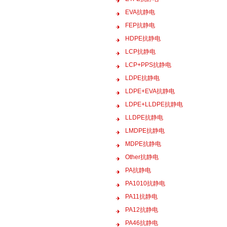
EVA抗静电
FEP抗静电
HDPE抗静电
LCP抗静电
LCP+PPS抗静电
LDPE抗静电
LDPE+EVA抗静电
LDPE+LLDPE抗静电
LLDPE抗静电
LMDPE抗静电
MDPE抗静电
Other抗静电
PA抗静电
PA1010抗静电
PA11抗静电
PA12抗静电
PA46抗静电