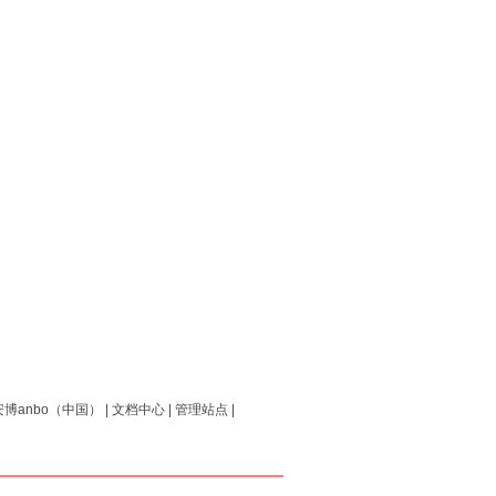
博anbo（中国）
|
文档中心
|
管理站点
|