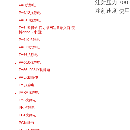
注射压力:700～
PA6抗静电
注射速度:使
PA6/12抗静电
PA6/6T抗静电
PA6+安博站·官方版网站登录入口-安
博anbo（中国）
PA610抗静电
PA612抗静电
PA66抗静电
PA66/6抗静电
PA66+PA6I/X抗静电
PAEK抗静电
PAI抗静电
PARA抗静电
PAS抗静电
PBI抗静电
PBT抗静电
PC抗静电