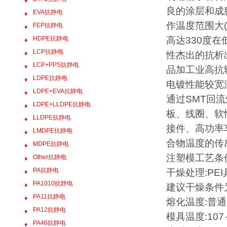
良的涂层和成
EVA抗静电
作温度范围大(
FEP抗静电
HDPE抗静电
高达330度
LCP抗静电
性杰出的抗析
LCP+PPS抗静电
品加工业高抗
LDPE抗静电
电镀性能较宽温
LDPE+EVA抗静电
通过SMT回
LDPE+LLDPE抗静电
板、线圈、软
LLDPE抗静电
接件、高功率
LMDPE抗静电
合物温度的传
MDPE抗静电
注塑模工艺条
Other抗静电
PA抗静电
干燥处理:PE
PA1010抗静电
建议干燥条件
PA11抗静电
熔化温度:普通
PA12抗静电
模具温度:10
PA46抗静电