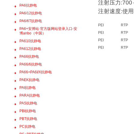
注射压力:700～
PA6抗静电
注射速度:使
PA6/12抗静电
PA6/6T抗静电
PEI
RTP
PA6+安博站·官方版网站登录入口-安
PEI
RTP
博anbo（中国）
PEI
RTP
PA610抗静电
PEI
RTP
PA612抗静电
PA66抗静电
PA66/6抗静电
PA66+PA6I/X抗静电
PAEK抗静电
PAI抗静电
PARA抗静电
PAS抗静电
PBI抗静电
PBT抗静电
PC抗静电