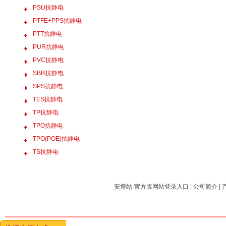
PSU抗静电
PTFE+PPS抗静电
PTT抗静电
PUR抗静电
PVC抗静电
SBR抗静电
SPS抗静电
TES抗静电
TP抗静电
TPO抗静电
TPO(POE)抗静电
TS抗静电
安博站·官方版网站登录入口
|
公司简介
|