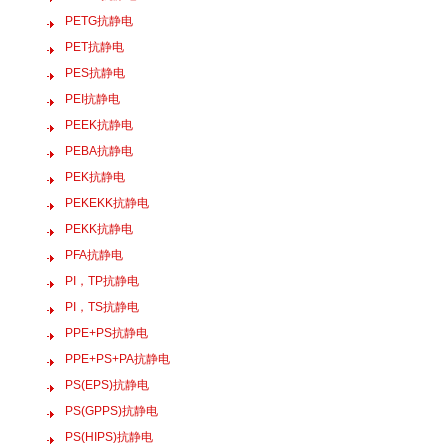
PETG抗静电
PET抗静电
PES抗静电
PEI抗静电
PEEK抗静电
PEBA抗静电
PEK抗静电
PEKEKK抗静电
PEKK抗静电
PFA抗静电
PI，TP抗静电
PI，TS抗静电
PPE+PS抗静电
PPE+PS+PA抗静电
PS(EPS)抗静电
PS(GPPS)抗静电
PS(HIPS)抗静电