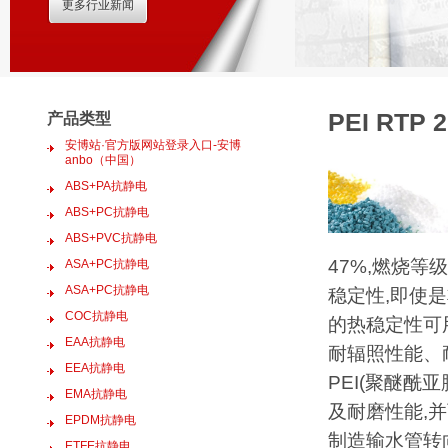
更多行业新闻
PEI RTP 2
产品类型
安博站·官方版网站登录入口-安博
anbo（中国）
ABS+PA抗静电
ABS+PC抗静电
ABS+PVC抗静电
47%,燃烧等级为
ASA+PC抗静电
ASA+PC抗静电
稳定性,即使是
COC抗静电
的热稳定性可
EAA抗静电
耐辐照性能、
EEA抗静电
PEI(聚醚
EMA抗静电
及耐磨性能,
EPDM抗静电
制造输水管转
ETFE抗静电