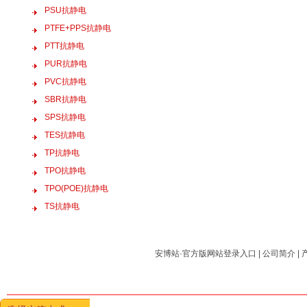
PSU抗静电
PTFE+PPS抗静电
PTT抗静电
PUR抗静电
PVC抗静电
SBR抗静电
SPS抗静电
TES抗静电
TP抗静电
TPO抗静电
TPO(POE)抗静电
TS抗静电
安博站·官方版网站登录入口
|
公司简介
|