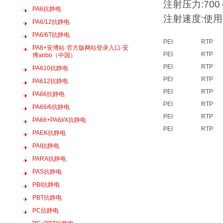
注射压力:700～
PA6抗静电
注射速度:使
PA6/12抗静电
PA6/6T抗静电
PEI
RTP
PA6+安博站·官方版网站登录入口-安
PEI
RTP
博anbo（中国）
PEI
RTP
PA610抗静电
PEI
RTP
PA612抗静电
PEI
RTP
PA66抗静电
PEI
RTP
PA66/6抗静电
PEI
RTP
PA66+PA6I/X抗静电
PEI
RTP
PAEK抗静电
PAI抗静电
PARA抗静电
PAS抗静电
PBI抗静电
PBT抗静电
PC抗静电