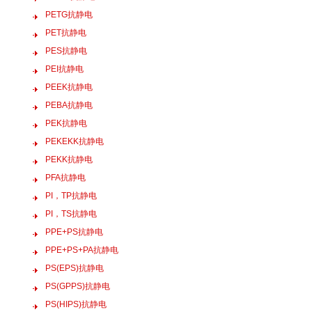
PETG抗静电
PET抗静电
PES抗静电
PEI抗静电
PEEK抗静电
PEBA抗静电
PEK抗静电
PEKEKK抗静电
PEKK抗静电
PFA抗静电
PI，TP抗静电
PI，TS抗静电
PPE+PS抗静电
PPE+PS+PA抗静电
PS(EPS)抗静电
PS(GPPS)抗静电
PS(HIPS)抗静电