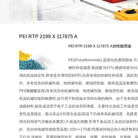
PEI RTP 2199 X 117875 A
PEI RTP 2199 X 117875 A的性能用途
PEI(Polyetherimide),是琥珀色透
燃性和低烟度,氧指数为47%,燃烧等级为UL94-V
强的高温稳定性,即使是非增强型的PEI,仍具有很好的韧性和强度。因此
件。具有优良的机械性能、电绝缘性能、耐辐照性能、耐高低温及耐磨性
PEI(聚醚酰亚胺)具有优良的机械性能、电绝缘性能、耐辐照性能、耐高低
高温机械性能和耐磨性,故可用于制造输水管转向阀的阀件。由于具有很高
成膜材料,能形成适用于电子工业的涂层和薄膜。主要特点连续工作温度范围大(
变性温度接近、熔点高达330度在低温/高温下仍保有高机械强度、高硬
用在利用蒸气消毒的杀菌室);不易滋生细菌,常用于食品加工业高抗辐射性
好、良好的电镀性能较宽温度(-200==170度)范围保持稳定的介电常
子行业:连接件、普通和微型外壳、电路板、线圈、软性电路、反射镜、高