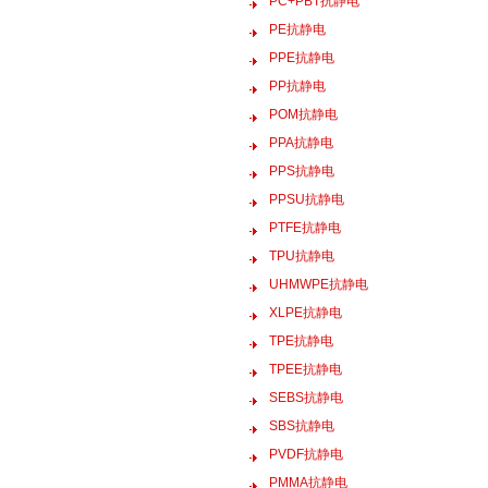
PC+PBT抗静电
PE抗静电
PPE抗静电
PP抗静电
POM抗静电
PPA抗静电
PPS抗静电
PPSU抗静电
PTFE抗静电
TPU抗静电
UHMWPE抗静电
XLPE抗静电
TPE抗静电
TPEE抗静电
SEBS抗静电
SBS抗静电
PVDF抗静电
PMMA抗静电