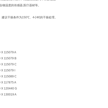
合物温度的传感器,医疗器材等。
%。建议干燥条件为150℃、4小时的干燥处理。
 X 115079 A
 X 115079 B
 X 115079 C
 X 115079 I
 X 115089 C
 X 117875 A
 X 120440 G
 X 130019 A