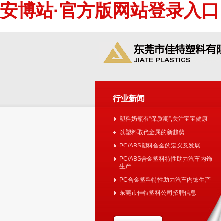
安博站·官方版网站登录入口
安博站·官方版网站登录入口
公
行业新闻
塑料奶瓶有“保质期”,关注宝宝健康
安博站·官方版网站登录入口-安博ANBO
以塑料取代金属的新趋势
PC/ABS塑料合金的定义及发展
PC/ABS合金塑料特性助力汽车内饰
生产
PC合金塑料特性助力汽车内饰生产
东莞市佳特塑料公司招聘信息