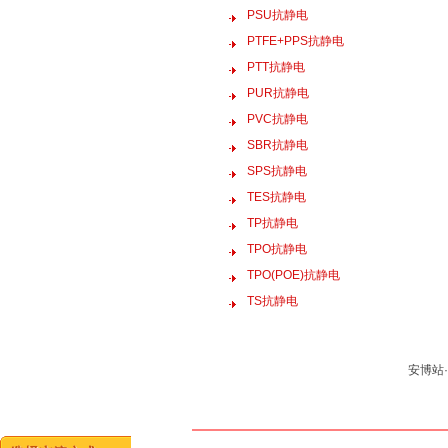
PSU抗静电
PTFE+PPS抗静电
PTT抗静电
PUR抗静电
PVC抗静电
SBR抗静电
SPS抗静电
TES抗静电
TP抗静电
TPO抗静电
TPO(POE)抗静电
TS抗静电
安博站