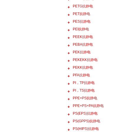
PETG抗静电
PET抗静电
PES抗静电
PEI抗静电
PEEK抗静电
PEBA抗静电
PEK抗静电
PEKEKK抗静电
PEKK抗静电
PFA抗静电
PI，TP抗静电
PI，TS抗静电
PPE+PS抗静电
PPE+PS+PA抗静电
PS(EPS)抗静电
PS(GPPS)抗静电
PS(HIPS)抗静电