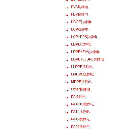
EVA抗静电
FEP抗静电
HDPE抗静电
LCP抗静电
LCP+PPS抗静电
LDPE抗静电
LDPE+EVA抗静电
LDPE+LLDPE抗静电
LLDPE抗静电
LMDPE抗静电
MDPE抗静电
Other抗静电
PA抗静电
PA1010抗静电
PA11抗静电
PA12抗静电
PA46抗静电