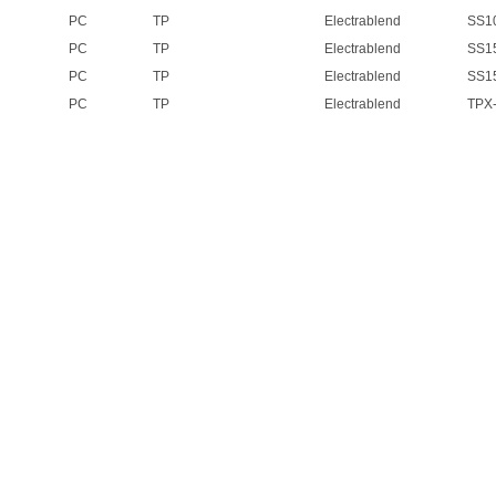
PC
TP
Electrablend
SS1
PC
TP
Electrablend
SS1
PC
TP
Electrablend
SS1
PC
TP
Electrablend
TPX