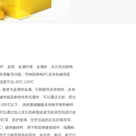
碳纤、炭黑、金属纤维、金属粉，永久性抗静电
扰屏蔽等功能。导电防静电PC具有机械强度
可达-40℃-120℃
％，被誉为是透明金属。它刚硬而具有韧性，具有
缘性能及耐热性和无毒性，可以通过注射、挤出
-100℃以下。 虽然聚碳酸酯具有耐开裂和耐药
可以通过加入其它的树脂或者无机填充剂进行改
型灯罩、防护玻璃、光学仪器的左右目镜筒等。
0℃）级绝缘材料，用于制造绝缘接插件、线圈框
作尺寸精度很高的零件，如光盘、电话、电子计