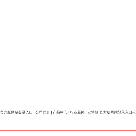
·官方版网站登录入口
|
公司简介
|
产品中心
|
行业新闻
|
安博站·官方版网站登录入口-安