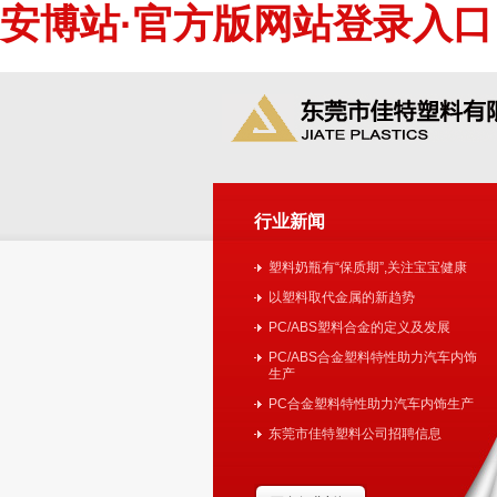
安博站·官方版网站登录入口
安博站·官方版网站登录入口
公
行业新闻
塑料奶瓶有“保质期”,关注宝宝健康
安博站·官方版网站登录入口-安博ANBO
以塑料取代金属的新趋势
PC/ABS塑料合金的定义及发展
PC/ABS合金塑料特性助力汽车内饰
生产
PC合金塑料特性助力汽车内饰生产
东莞市佳特塑料公司招聘信息