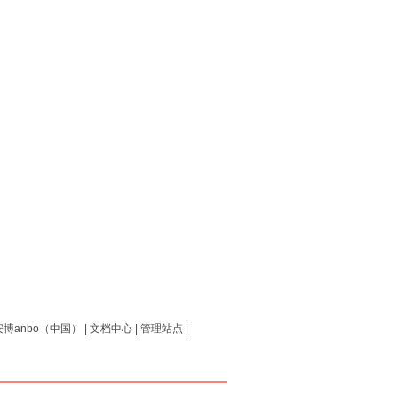
博anbo（中国）
|
文档中心
|
管理站点
|