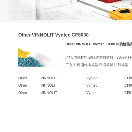
Other VINNOLIT Vyntec CF8030
Other VINNOLIT Vyntec CF8030的性
填料/增强材料.碳纤维增强材料，30%填料
工方法:树脂传递成型.压缩模塑.注射成型。
Other
VINNOLIT
Vyntec
CF8
Other
VINNOLIT
Vyntec
CF8
Other
VINNOLIT
Vyntec
CF8