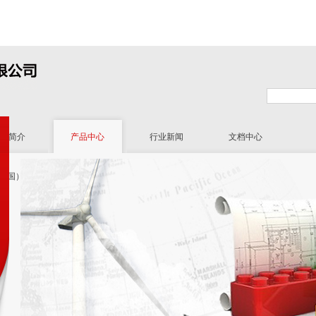
司简介
产品中心
行业新闻
文档中心
（中国）