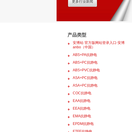
更多行业新闻
产品类型
安博站·官方版网站登录入口-安博
anbo（中国）
ABS+PA抗静电
ABS+PC抗静电
ABS+PVC抗静电
ASA+PC抗静电
ASA+PC抗静电
COC抗静电
EAA抗静电
EEA抗静电
EMA抗静电
EPDM抗静电
ETFE抗静电