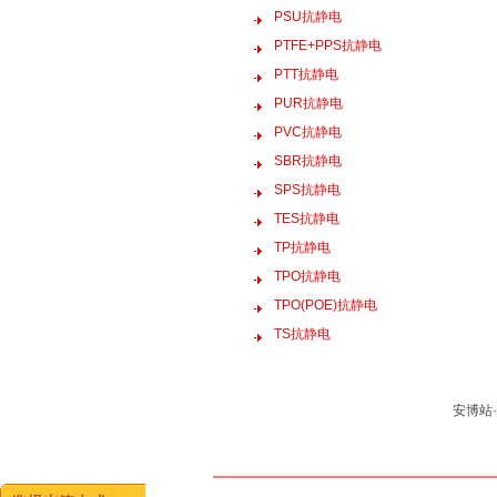
PSU抗静电
PTFE+PPS抗静电
PTT抗静电
PUR抗静电
PVC抗静电
SBR抗静电
SPS抗静电
TES抗静电
TP抗静电
TPO抗静电
TPO(POE)抗静电
TS抗静电
安博站