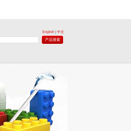
English
|
中文